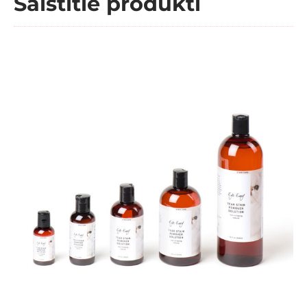
Saistītie produkti