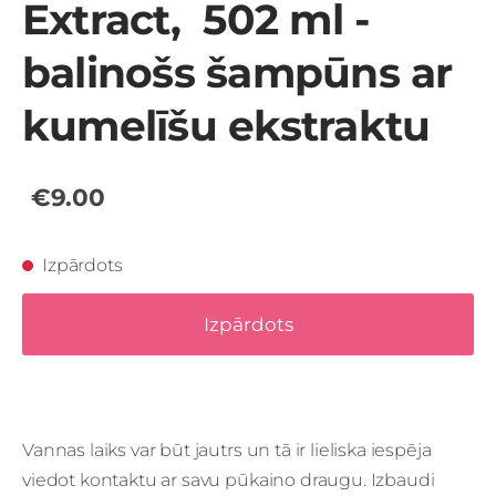
Extract, 502 ml -
balinošs šampūns ar
kumelīšu ekstraktu
€9.00
Izpārdots
Izpārdots
Vannas laiks var būt jautrs un tā ir lieliska iespēja
viedot kontaktu ar savu pūkaino draugu.
Izbaudi