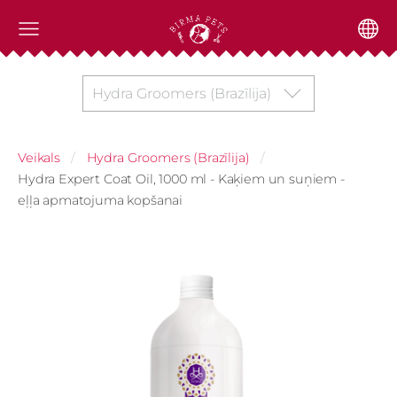
Hydra Groomers (Brazīlija)
Veikals
Hydra Groomers (Brazīlija)
Hydra Expert Coat Oil, 1000 ml - Kaķiem un suņiem -
eļļa apmatojuma kopšanai