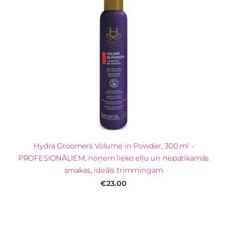
Hydra Groomers Volume in Powder, 300 ml -
PROFESIONĀĻIEM, noņem lieko eļļu un nepatīkamās
smakas, ideāls trimmingam
€23.00