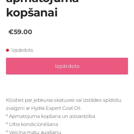
kopšanai
€59.00
Izpārdots
Izpārdots
Kļūstiet par jebkuras skatuves vai izstādes spīdošu
zvaigzni ar Hydra Expert Coat Oil.
* Apmatojuma kopšana un aizsardzība
* Ultra kondicionēšana
* Veicina matu augšanu