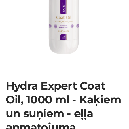
Hydra Expert Coat
Oil, 1000 ml - Kaķiem
un suņiem - eļļa
apmatojuma