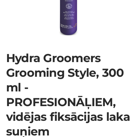
Hydra Groomers
Grooming Style, 300
ml -
PROFESIONĀĻIEM,
vidējas fiksācijas laka
suņiem