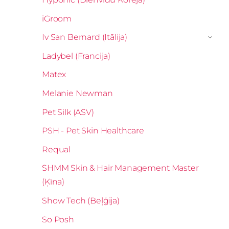
iGroom
Iv San Bernard (Itālija)
›
Ladybel (Francija)
Matex
Melanie Newman
Pet Silk (ASV)
PSH - Pet Skin Healthcare
Requal
SHMM Skin & Hair Management Master
(Ķīna)
Show Tech (Beļģija)
So Posh