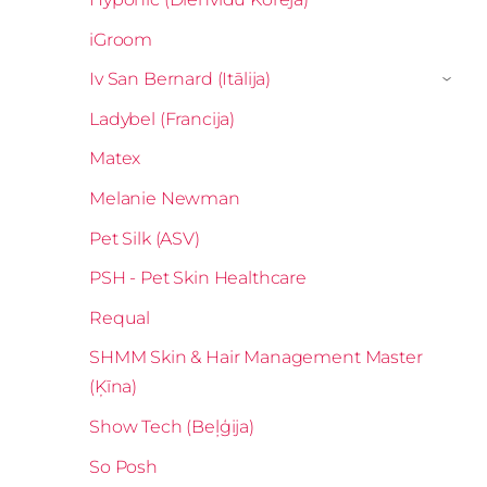
iGroom
Iv San Bernard (Itālija)
›
Ladybel (Francija)
Matex
Melanie Newman
Pet Silk (ASV)
PSH - Pet Skin Healthcare
Requal
SHMM Skin & Hair Management Master
(Ķīna)
Show Tech (Beļģija)
So Posh