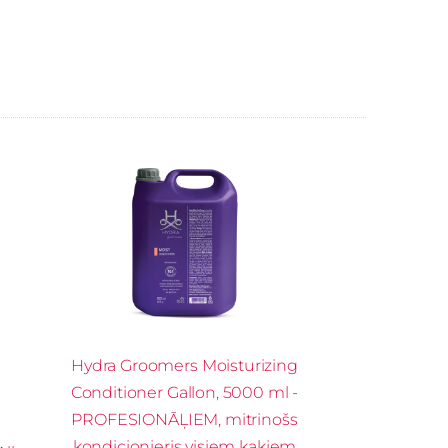
Hydra Groomers Moisturizing
Conditioner Gallon, 5000 ml -
PROFESIONĀĻIEM, mitrinošs
kondicionieris visiem kaķiem