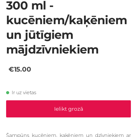
300 ml -
kucēniem/kaķēniem
un jūtīgiem
mājdzīvniekiem
€15.00
Ir uz vietas
Ielikt grozā
Šampūns
kucēniem, kaķēniem un dzīvniekiem ar