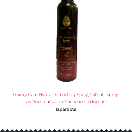
Luxury Care Hydra Dematting Spray, 240ml - sprejs
savēlumu atšķetināšanai un spīdumam
Izpārdots