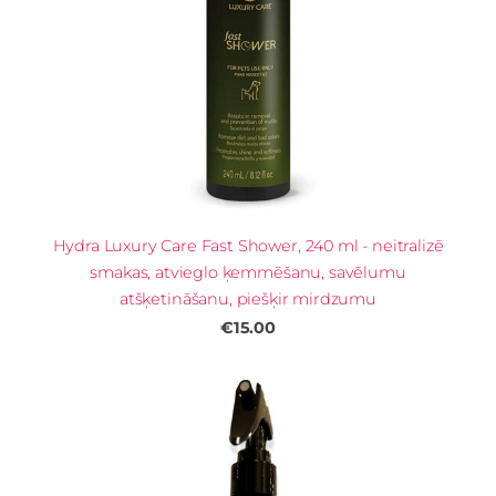
Hydra Luxury Care Fast Shower, 240 ml - neitralizē
smakas, atvieglo ķemmēšanu, savēlumu
atšķetināšanu, piešķir mirdzumu
€15.00