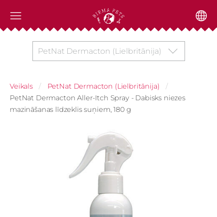
PetNat Dermacton (Lielbritānija)
Veikals
PetNat Dermacton (Lielbritānija)
PetNat Dermacton Aller-Itch Spray - Dabisks niezes
mazināšanas līdzeklis suņiem, 180 g