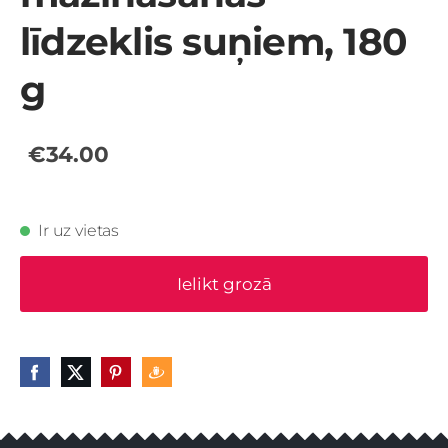
līdzeklis suņiem, 180
g
€34.00
Ir uz vietas
Ielikt grozā