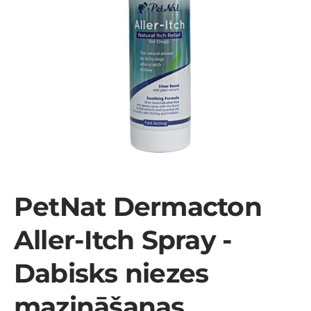
PetNat Dermacton
Aller-Itch Spray -
Dabisks niezes
mazināšanas