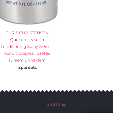
CHRIS CHRISTENSEN
Quench Leave-In
Conditioning Spray, 236ml -
kondicionējošs līdzeklis
suņiem un kaķiem
Izpārdots
Sīkdatnes