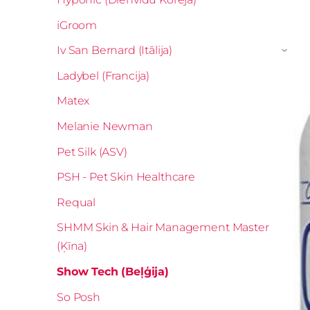
iGroom
Iv San Bernard (Itālija)
›
Ladybel (Francija)
Matex
Melanie Newman
Pet Silk (ASV)
PSH - Pet Skin Healthcare
Requal
SHMM Skin & Hair Management Master
(Ķīna)
Show Tech (Beļģija)
So Posh