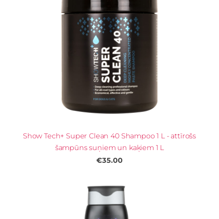
Show Tech+ Super Clean 40 Shampoo 1 L - attīrošs
šampūns suņiem un kaķiem 1 L
€35.00