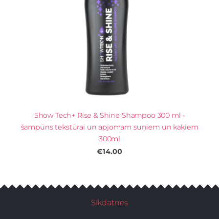
Show Tech+ Rise & Shine Shampoo 300 ml -
šampūns tekstūrai un apjomam suņiem un kaķiem
300ml
€14.00
Sīkdatnes