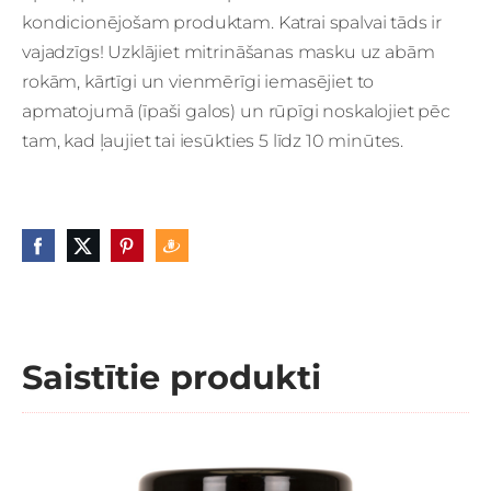
kondicionējošam produktam. Katrai spalvai tāds ir
vajadzīgs! Uzklājiet mitrināšanas masku uz abām
rokām, kārtīgi un vienmērīgi iemasējiet to
apmatojumā (īpaši galos) un rūpīgi noskalojiet pēc
tam, kad ļaujiet tai iesūkties 5 līdz 10 minūtes.
Saistītie produkti