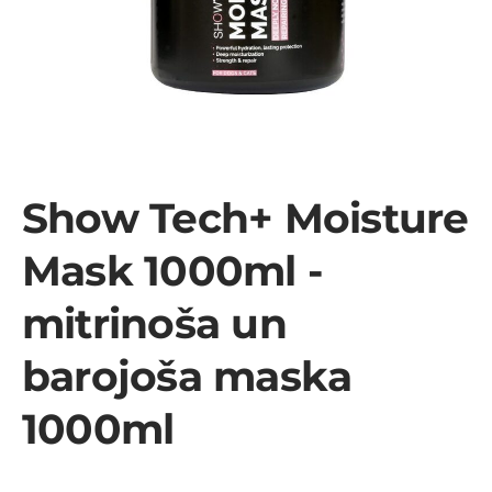
Show Tech+ Moisture
Mask 1000ml -
mitrinoša un
barojoša maska
1000ml