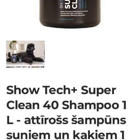
Show Tech+ Super
Clean 40 Shampoo 1
L - attīrošs šampūns
suņiem un kaķiem 1