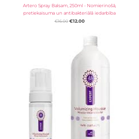
Artero Spray Balsam, 250ml - Nomierinošā,
pretiekaisuma un antibakteriālā iedarbība
€12.00
€16.00