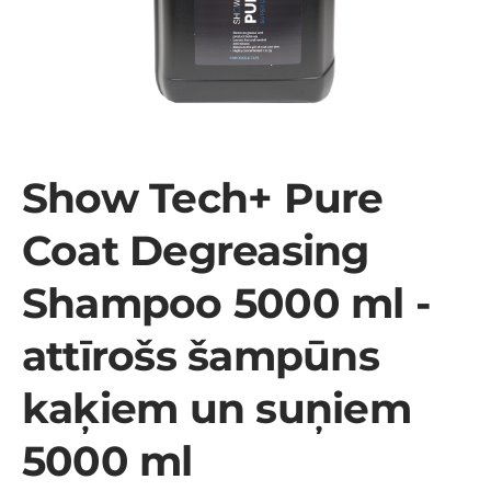
Show Tech+ Pure
Coat Degreasing
Shampoo 5000 ml -
attīrošs šampūns
kaķiem un suņiem
5000 ml