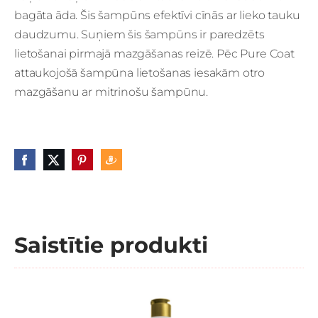
bagāta āda. Šis šampūns efektīvi cīnās ar lieko tauku
daudzumu. Suņiem šis šampūns ir paredzēts
lietošanai pirmajā mazgāšanas reizē. Pēc Pure Coat
attaukojošā šampūna lietošanas iesakām otro
mazgāšanu ar mitrinošu šampūnu.
Saistītie produkti