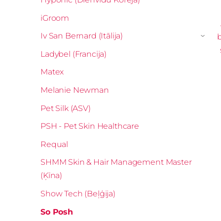
iGroom
Iv San Bernard (Itālija)
›
Ladybel (Francija)
Matex
Melanie Newman
Pet Silk (ASV)
PSH - Pet Skin Healthcare
Requal
SHMM Skin & Hair Management Master
(Ķīna)
Show Tech (Beļģija)
So Posh