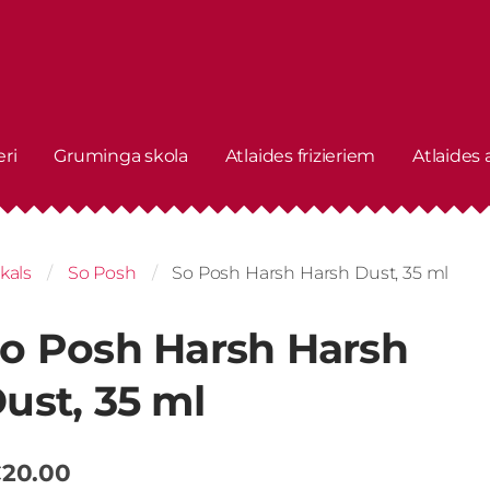
eri
Gruminga skola
Atlaides frizieriem
Atlaides
kals
So Posh
So Posh Harsh Harsh Dust, 35 ml
o Posh Harsh Harsh
ust, 35 ml
20.00