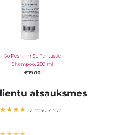
So Posh I'm So Fantastic
Shampoo, 250 ml
€19.00
lientu atsauksmes
★★★★
2 atsauksmes
★★★★