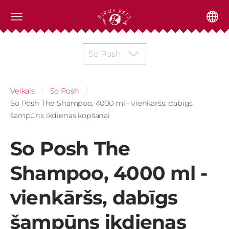
So Posh
Veikals
So Posh
So Posh The Shampoo, 4000 ml - vienkāršs, dabīgs
šampūns ikdienas kopšanai
So Posh The
Shampoo, 4000 ml -
vienkāršs, dabīgs
šampūns ikdienas