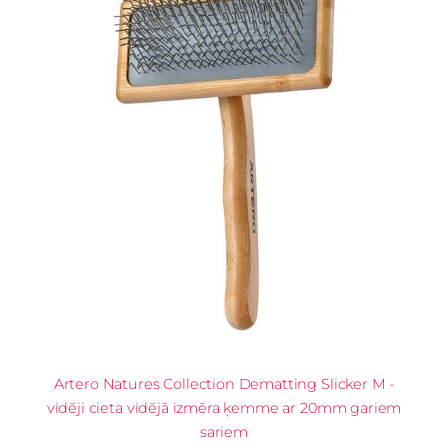
Artero Natures Collection Dematting Slicker M -
vidēji cieta vidējā izmēra ķemme ar 20mm gariem
sariem