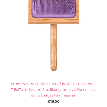
Artero Natures Collection Rufus Slicker Universal L
11,5x17cm - liela izmēra slikerķemme vidēju un lielu
suņu spalvas ķemmēšanai
€16.00