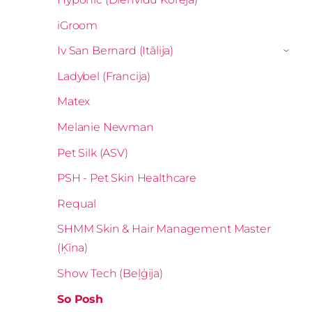
iGroom
Iv San Bernard (Itālija)
›
Ladybel (Francija)
Matex
Melanie Newman
Pet Silk (ASV)
PSH - Pet Skin Healthcare
Requal
SHMM Skin & Hair Management Master
(Ķīna)
Show Tech (Beļģija)
So Posh