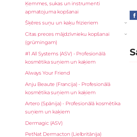
Ķemmes, sukas un instrumenti
apmatojuma kopšanai
Šķēres suņu un kaķu frizieriem
›
Citas preces mājdzīvnieku kopšanai
›
(grūmingam)
S
#1 All Systems (ASV) - Profesionālā
kosmētika suņiem un kaķiem
Always Your Friend
Anju Beaute (Francija) - Profesionālā
kosmētika suņiem un kaķiem
Artero (Spānija) - Profesionālā kosmētika
suņiem un kaķiem
Dermagic (ASV)
PetNat Dermacton (Lielbritānija)