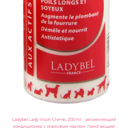
Ladybel Lady Vison Creme, 200 ml - увлажняющий
кондиционер с норковым маслом, помогающий