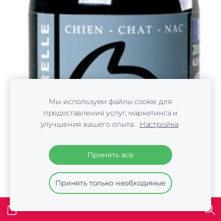
Мы используем файлы cookie для
предоставления услуг, маркетинга и
улучшения вашего опыта.
Настройка
Принять все
Принять только необходимые