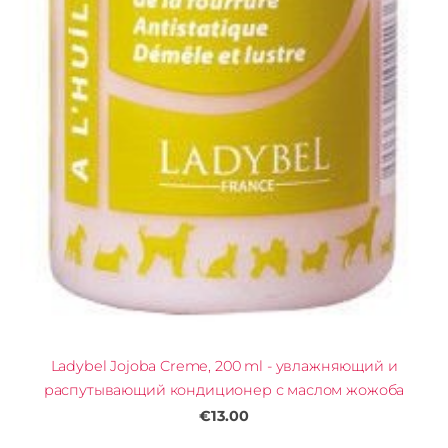
Ladybel Jojoba Creme, 200 ml - увлажняющий и
распутывающий кондиционер с маслом жожоба
€13.00