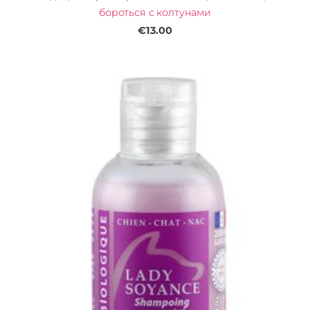
бороться с колтунами
€13.00