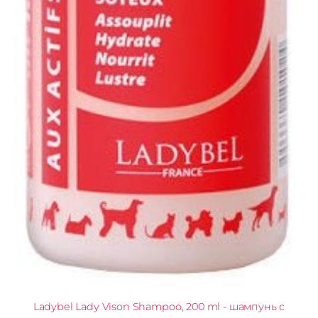
Ladybel Lady Vison Shampoo, 200 ml - шампунь с