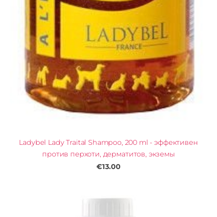
Ladybel Lady Traital Shampoo, 200 ml - эффективен
против перхоти, дерматитов, экземы
€13.00