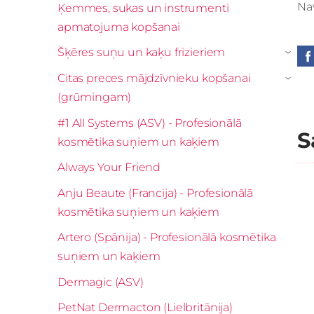
Nav
Ķemmes, sukas un instrumenti
apmatojuma kopšanai
Šķēres suņu un kaķu frizieriem
›
Citas preces mājdzīvnieku kopšanai
›
(grūmingam)
#1 All Systems (ASV) - Profesionālā
S
kosmētika suņiem un kaķiem
Always Your Friend
Anju Beaute (Francija) - Profesionālā
kosmētika suņiem un kaķiem
Artero (Spānija) - Profesionālā kosmētika
suņiem un kaķiem
Dermagic (ASV)
PetNat Dermacton (Lielbritānija)