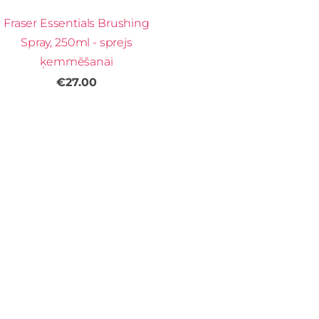
Fraser Essentials Brushing
Spray, 250ml - sprejs
ķemmēšanai
€27.00