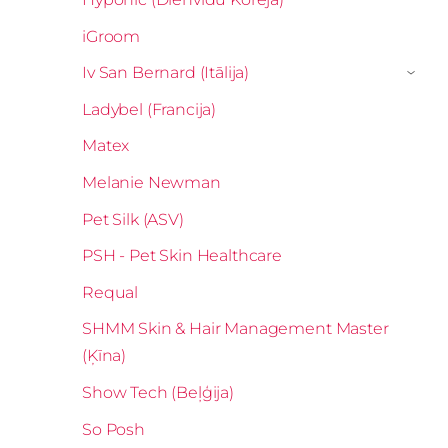
iGroom
Iv San Bernard (Itālija)
›
Ladybel (Francija)
Matex
Melanie Newman
Pet Silk (ASV)
PSH - Pet Skin Healthcare
Requal
SHMM Skin & Hair Management Master
(Ķīna)
Show Tech (Beļģija)
So Posh