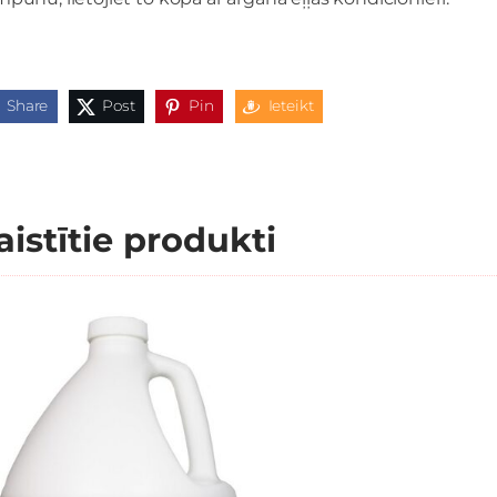
Share
Post
Pin
Ieteikt
aistītie produkti