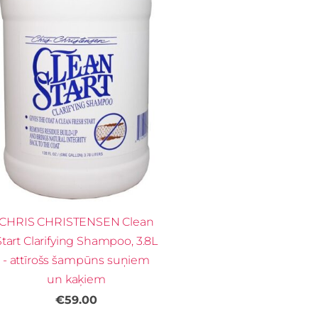
CHRIS CHRISTENSEN Clean
Start Clarifying Shampoo, 3.8L
- attīrošs šampūns suņiem
un kaķiem
€59.00