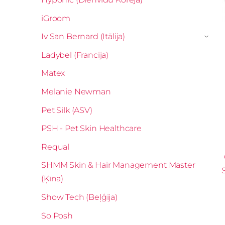
iGroom
Iv San Bernard (Itālija)
›
Ladybel (Francija)
Matex
Melanie Newman
Pet Silk (ASV)
PSH - Pet Skin Healthcare
Requal
SHMM Skin & Hair Management Master
(Ķīna)
Show Tech (Beļģija)
So Posh