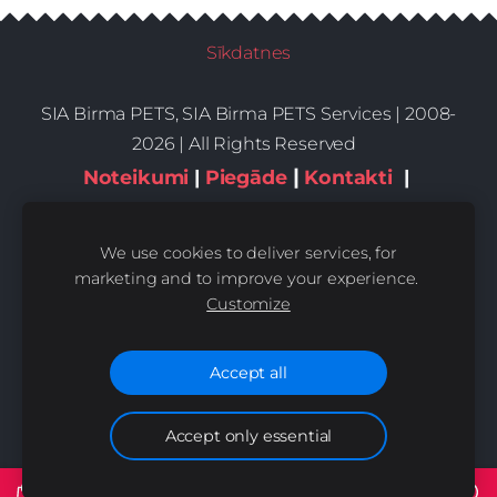
Sīkdatnes
SIA Birma PETS, SIA Birma PETS Services | 2008-
2026 | All Rights Reserved
|
Noteikumi
|
Piegāde
Kontakti
|
Privātums,sīkdatnes
We use cookies to deliver services, for
marketing and to improve your experience.
Customize
Accept all
Accept only essential