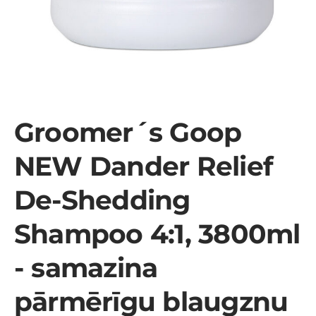
Groomer´s Goop
NEW Dander Relief
De-Shedding
Shampoo 4:1, 3800ml
- samazina
pārmērīgu blaugznu