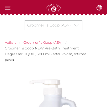
Groomer`s Goop (ASV)
Veikals
Groomer`s Goop (ASV)
Groomer`s Goop NEW Pre-Bath Treatment
Degreaser LIQUID, 3800ml - attaukojoša, attīroša
pasta