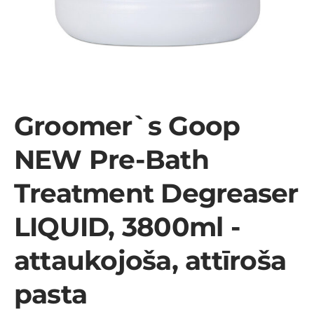
Groomer`s Goop
NEW Pre-Bath
Treatment Degreaser
LIQUID, 3800ml -
attaukojoša, attīroša
pasta