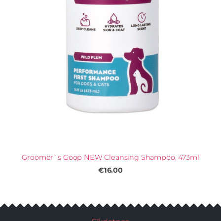
Groomer`s Goop NEW Cleansing Shampoo, 473ml
€16.00