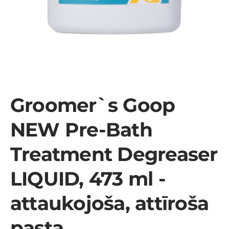
Groomer`s Goop
NEW Pre-Bath
Treatment Degreaser
LIQUID, 473 ml -
attaukojoša, attīroša
pasta