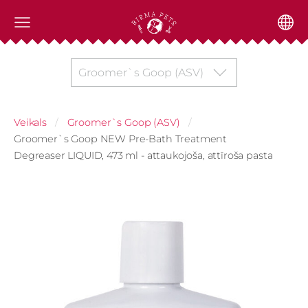
Groomer`s Goop (ASV)
Veikals
Groomer`s Goop (ASV)
Groomer`s Goop NEW Pre-Bath Treatment
Degreaser LIQUID, 473 ml - attaukojoša, attīroša pasta