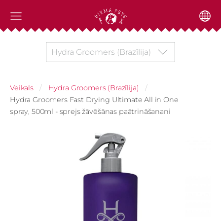
Hydra Groomers (Brazīlija)
Veikals
Hydra Groomers (Brazīlija)
Hydra Groomers Fast Drying Ultimate All in One
spray, 500ml - sprejs žāvēšānas paātrināšanani