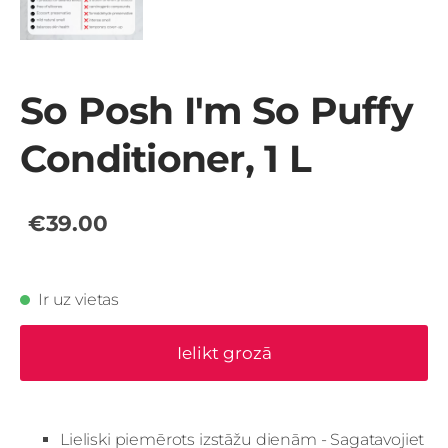
So Posh I'm So Puffy
Conditioner, 1 L
€39.00
Ir uz vietas
Ielikt grozā
Lieliski piemērots izstāžu dienām - Sagatavojiet