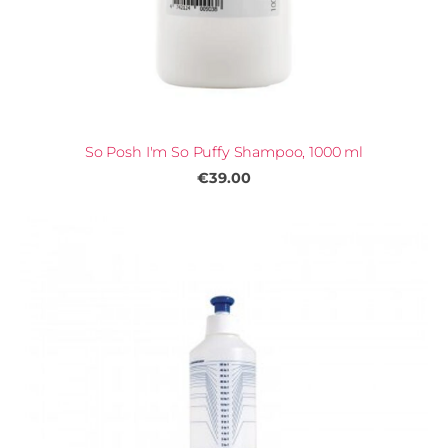
So Posh I'm So Puffy Shampoo, 1000 ml
€39.00