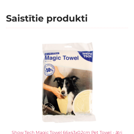
Saistītie produkti
Show Tech Magic Towel 66x43x0,2cm Pet Towel - ātri