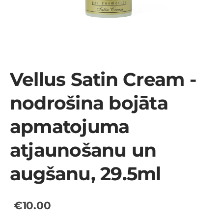
Vellus Satin Cream -
nodrošina bojāta
apmatojuma
atjaunošanu un
augšanu, 29.5ml
€10.00