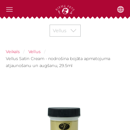
Vellus
Veikals
Vellus
Vellus Satin Cream - nodrošina bojāta apmatojuma
atjaunošanu un augšanu, 29.5ml