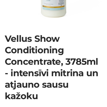
Vellus Show
Conditioning
Concentrate, 3785ml
- intensīvi mitrina un
atjauno sausu
kažoku