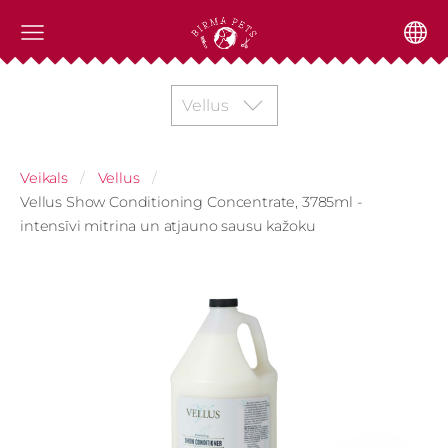
Vellus
Veikals
Vellus
Vellus Show Conditioning Concentrate, 3785ml -
intensīvi mitrina un atjauno sausu kažoku