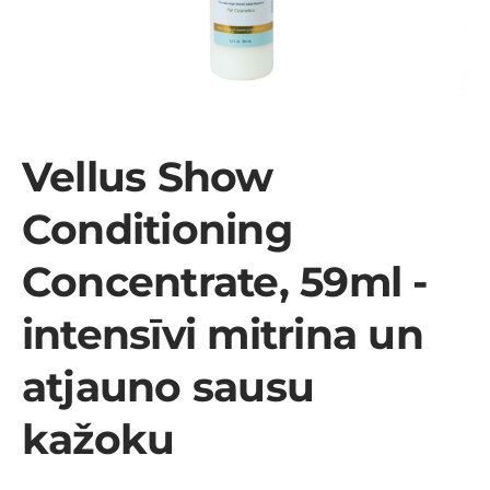
Vellus Show
Conditioning
Concentrate, 59ml -
intensīvi mitrina un
atjauno sausu
kažoku