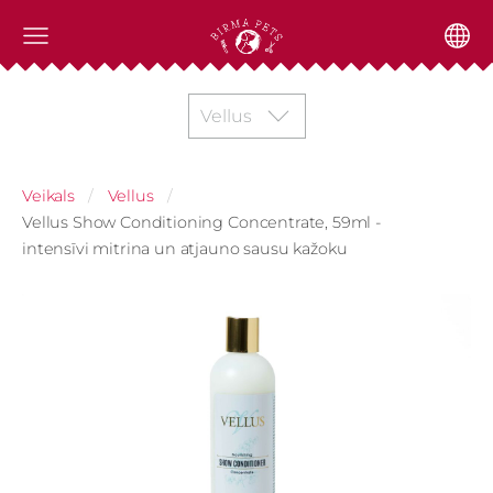
Vellus
Veikals
Vellus
Vellus Show Conditioning Concentrate, 59ml -
intensīvi mitrina un atjauno sausu kažoku