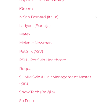
iGroom
Iv San Bernard (Itālija)
›
Ladybel (Francija)
Matex
Melanie Newman
Pet Silk (ASV)
PSH - Pet Skin Healthcare
Requal
SHMM Skin & Hair Management Master
(Ķīna)
Show Tech (Beļģija)
So Posh