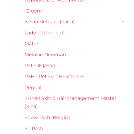
iGroom
Iv San Bernard (Itālija)
›
Ladybel (Francija)
Matex
Melanie Newman
Pet Silk (ASV)
PSH - Pet Skin Healthcare
Requal
SHMM Skin & Hair Management Master
(Ķīna)
Show Tech (Beļģija)
So Posh