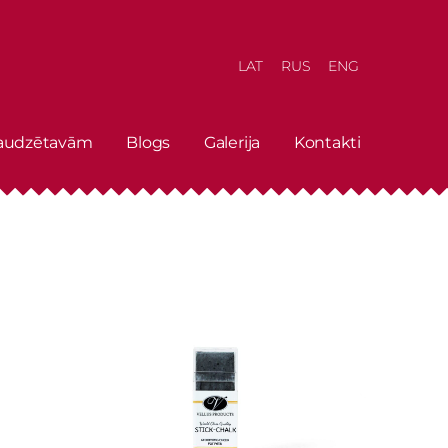
LAT
RUS
ENG
 audzētavām
Blogs
Galerija
Kontakti