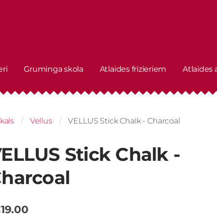
eri
Gruminga skola
Atlaides frizieriem
Atlaides
kals
Vellus
VELLUS Stick Chalk - Charcoal
ELLUS Stick Chalk -
harcoal
19.00