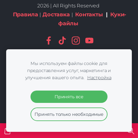
2026 | All Rights Reserved
Правила
Доставка
Контакты
|
Куки-
|
|
файлы
Мы используем файлы cookie для
предоставления услуг, маркетинга и
улучшения вашего опыта.
Настройка
Принять все
Принять только необходимые