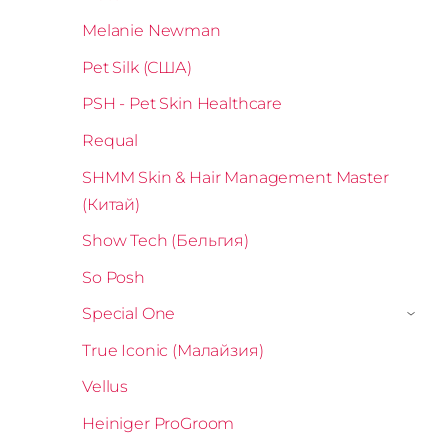
Melanie Newman
Pet Silk (США)
PSH - Pet Skin Healthcare
Requal
SHMM Skin & Hair Management Master
(Китай)
Show Tech (Бельгия)
So Posh
Special One
›
True Iconic (Малайзия)
Vellus
Heiniger ProGroom