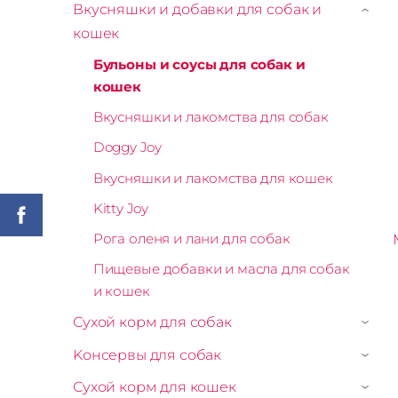
Вкусняшки и добавки для собак и
›
кошек
Бульоны и соусы для собак и
кошек
Вкусняшки и лакомства для собак
Doggy Joy
Вкусняшки и лакомства для кошек
Kitty Joy
Рога оленя и лани для собак
Пищевые добавки и масла для собак
и кошек
Сухой корм для собак
›
Kонсервы для собак
›
Сухой корм для кошек
›