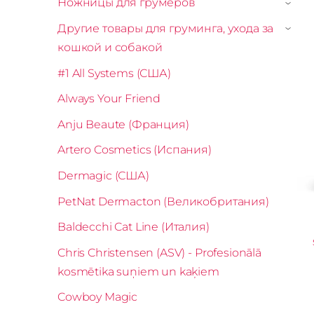
Ножницы для грумеров
›
Другие товары для груминга, ухода за
›
кошкой и собакой
#1 All Systems (США)
Always Your Friend
Anju Beaute (Франция)
Artero Cosmetics (Испания)
Dermagic (США)
PetNat Dermacton (Великобритания)
Baldecchi Cat Line (Италия)
Chris Christensen (ASV) - Profesionālā
kosmētika suņiem un kaķiem
Cowboy Magic