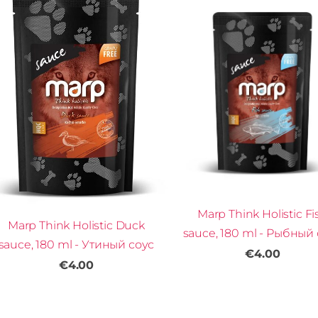
Marp Think Holistic Fi
Marp Think Holistic Duck
sauce, 180 ml - Рыбный
sauce, 180 ml - Утиный соус
€4.00
€4.00