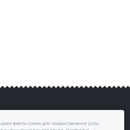
 Reserved
зуем файлы cookie для предоставления услуг,