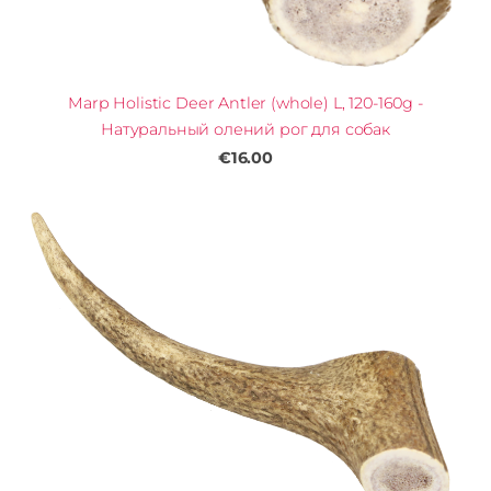
Marp Holistic Deer Antler (whole) L, 120-160g -
Натуральный олений рог для собак
€16.00