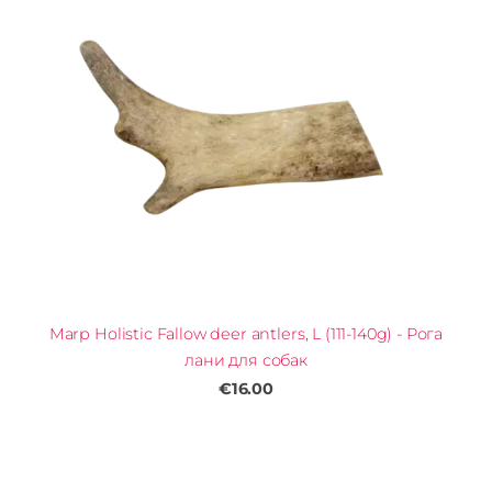
Marp Holistic Fallow deer antlers, L (111-140g) - Рога
лани для собак
€16.00