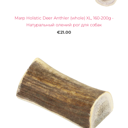
Marp Holistic Deer Anthler (whole) XL, 160-200g -
Натуральный олений рог для собак
€21.00