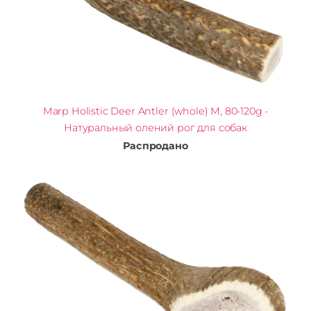
Marp Holistic Deer Antler (whole) M, 80-120g -
Натуральный олений рог для собак
Распродано