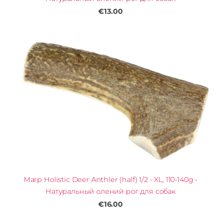
€13.00
Marp Holistic Deer Anthler (half) 1/2 - XL, 110-140g -
Натуральный олений рог для собак
€16.00