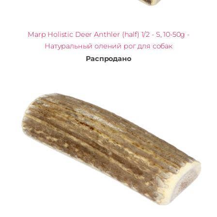
Marp Holistic Deer Anthler (half) 1/2 - S, 10-50g -
Натуральный олений рог для собак
Распродано