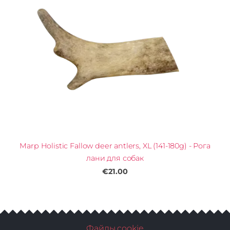
Marp Holistic Fallow deer antlers, XL (141-180g) - Рога
лани для собак
€21.00
Файлы cookie