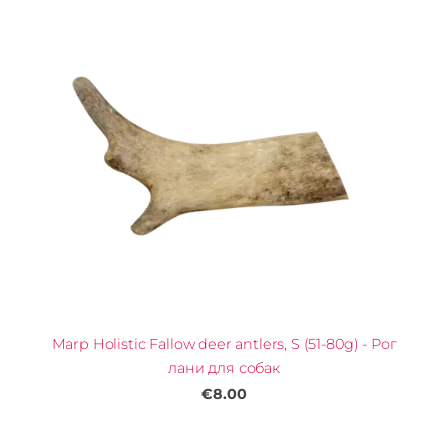
Marp Holistic Fallow deer antlers, S (51-80g) - Рог
лани для собак
€8.00