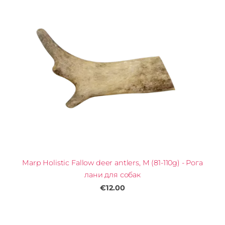
Marp Holistic Fallow deer antlers, M (81-110g) - Рога
лани для собак
€12.00