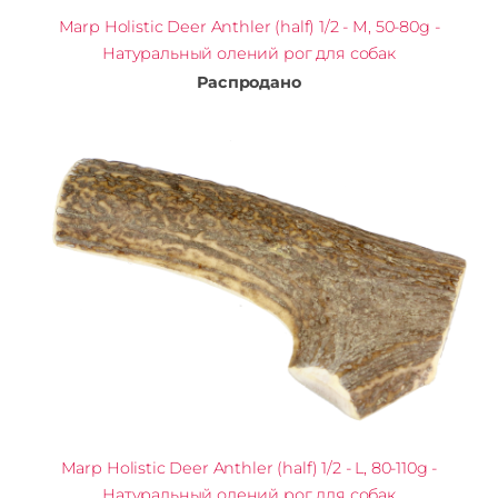
Marp Holistic Deer Anthler (half) 1/2 - M, 50-80g -
Натуральный олений рог для собак
Распродано
Marp Holistic Deer Anthler (half) 1/2 - L, 80-110g -
Натуральный олений рог для собак