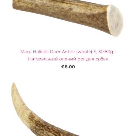
Marp Holistic Deer Antler (whole) S, 50-80g -
Натуральный олений рог для собак
€8.00