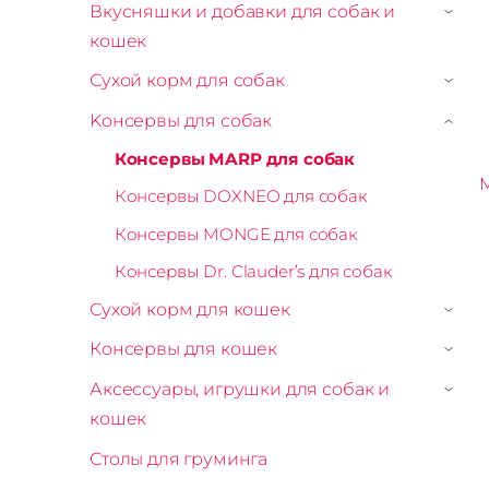
Вкусняшки и добавки для собак и
›
кошек
Сухой корм для собак
›
Kонсервы для собак
›
Консервы MARP для собак
M
Консервы DOXNEO для собак
Консервы MONGE для собак
Консервы Dr. Clauder’s для собак
Сухой корм для кошек
›
Консервы для кошек
›
Аксессуары, игрушки для собак и
›
кошек
Столы для груминга