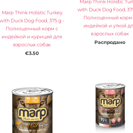
Marp Think Holistic Tu
with Duck Dog Food, 375
Marp Think Holistic Turkey
Полноценный корм
with Duck Dog Food, 375 g -
индейкой и уткой д
Полноценный корм с
взрослых собак
индейкой и курицей для
Распродано
взрослых собак
€3.50