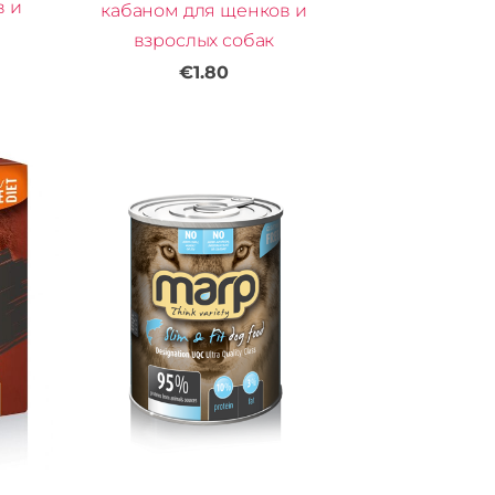
в и
кабаном для щенков и
взрослых собак
€1.80