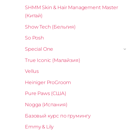
SHMM Skin & Hair Management Master
(Китай)
Show Tech (Бельгия)
So Posh
Special One
›
True Iconic (Малайзия)
Vellus
Heiniger ProGroom
Pure Paws (США)
Nogga (Испания)
Базовый курс по грумингу
Emmy & Lily