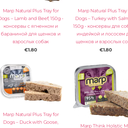
Marp Natural Plus Tray for
Marp Natural Plus Tray 
Dogs – Lamb and Beef, 150g -
Dogs – Turkey with Sal
консервы с ягненком и
150g - консервы для со
бараниной для щенков и
индейкой и лососем 
взрослых собак
щенков и взрослых со
€1.80
€1.80
Marp Natural Plus Tray for
Dogs – Duck with Goose,
Marp Think Holistic M