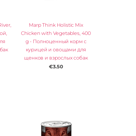
iver,
Marp Think Holistic Mix
ой,
Chicken with Vegetables, 400
ля
g - Полноценный корм с
бак
курицей и овощами для
щенков и взрослых собак
€3.50