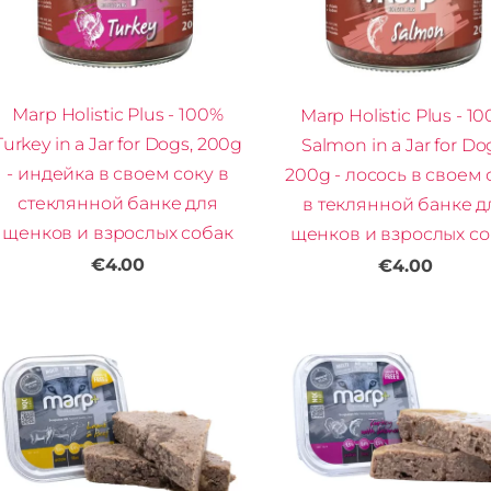
Marp Holistic Plus - 100%
Marp Holistic Plus - 1
Turkey in a Jar for Dogs, 200g
Salmon in a Jar for Do
- индейка в своем соку в
200g - лосось в своем 
стеклянной банке для
в теклянной банке д
щенков и взрослых собак
щенков и взрослых со
€4.00
€4.00