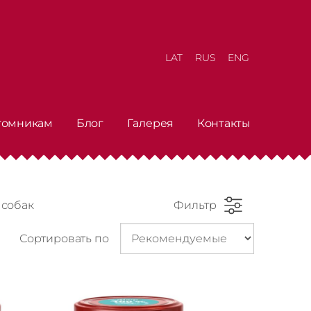
LAT
RUS
ENG
томникам
Блог
Галерея
Контакты
 собак
Фильтр
Сортировать по