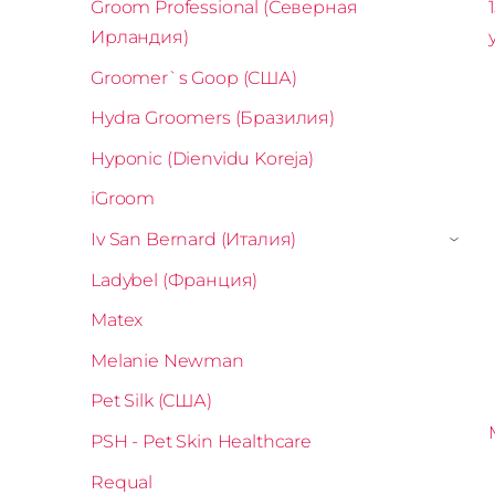
Groom Professional (Северная
Ирландия)
Groomer`s Goop (США)
Hydra Groomers (Бразилия)
Hyponic (Dienvidu Koreja)
iGroom
Iv San Bernard (Италия)
›
Ladybel (Франция)
Matex
Melanie Newman
Pet Silk (США)
PSH - Pet Skin Healthcare
Requal