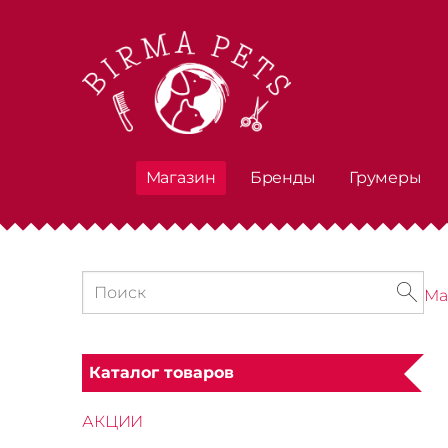
Магазин
Бренды
Грумеры
Ма
Каталог товаров
АКЦИИ