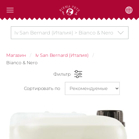
Iv San Bernard (Италия) > Bianco & Nero
Магазин
Iv San Bernard (Италия)
Bianco & Nero
Фильтр
Сортировать по