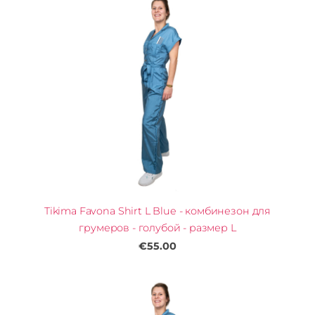
Tikima Favona Shirt L Blue - комбинезон для
грумеров - голубой - размер L
€55.00