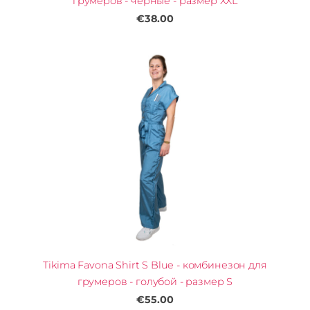
грумеров - черные - размер XXL
€38.00
Tikima Favona Shirt S Blue - комбинезон для
грумеров - голубой - размер S
€55.00