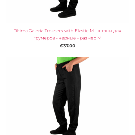
Tikima Galeria Trousers with Elastic M - штаны для
грумеров - черные - размер M
€37.00