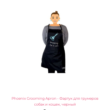
Phoenix Grooming Apron - Фартук для грумеров
собак и кошек, черный