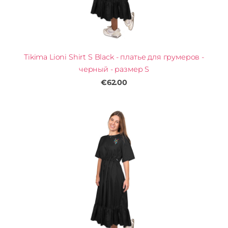
Tikima Lioni Shirt S Black - платье для грумеров -
черный - размер S
€62.00