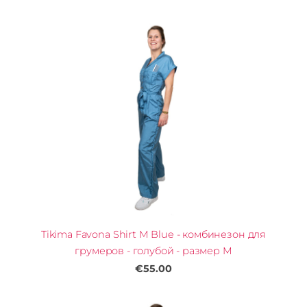
Tikima Favona Shirt M Blue - комбинезон для
грумеров - голубой - размер M
€55.00