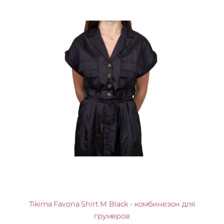
Tikima Favona Shirt M Black - комбинезон для
грумеров