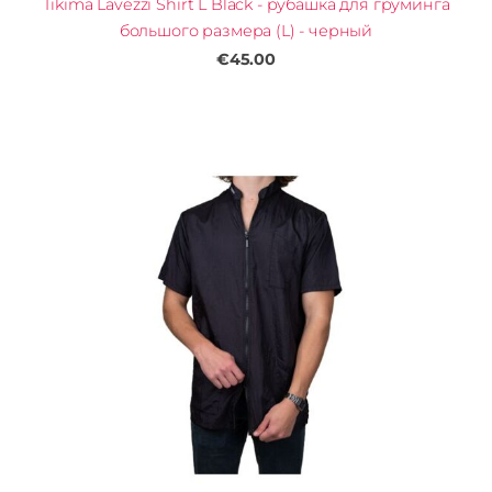
Tikima Lavezzi Shirt L Black - рубашка для груминга
большого размера (L) - черный
€45.00