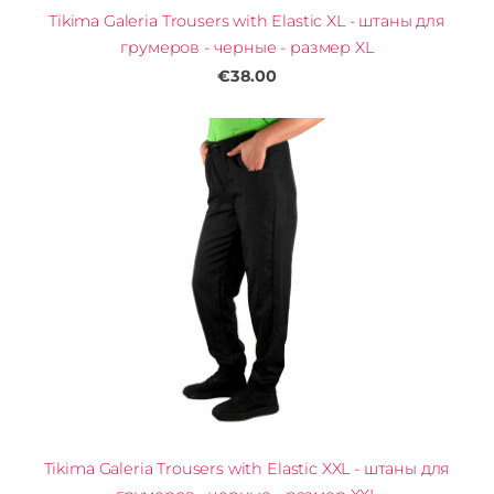
Tikima Galeria Trousers with Elastic XL - штаны для
грумеров - черные - размер XL
€38.00
Tikima Galeria Trousers with Elastic XXL - штаны для