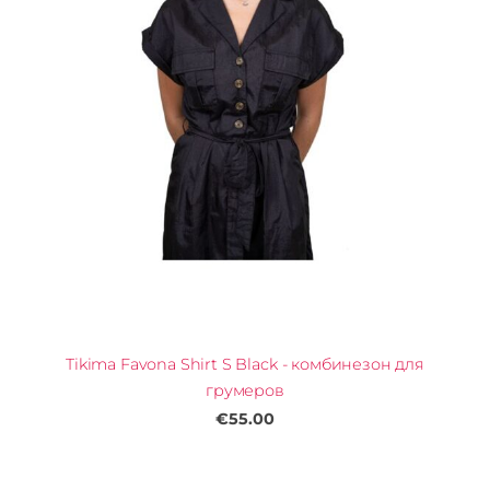
Tikima Favona Shirt S Black - комбинезон для
грумеров
€55.00