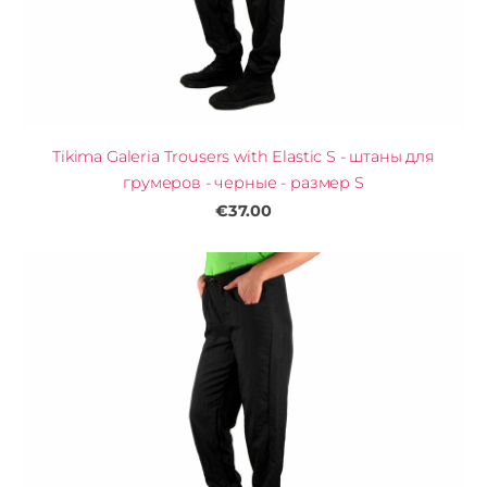
Tikima Galeria Trousers with Elastic S - штаны для
грумеров - черные - размер S
€37.00