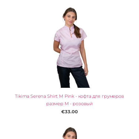
Tikima Serena Shirt M Pink - кофта для грумеров
размер M - розовый
€33.00