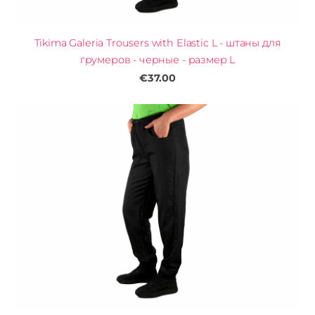
Tikima Galeria Trousers with Elastic L - штаны для
грумеров - черные - размер L
€37.00