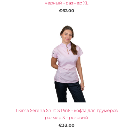
черный - размер XL
€62.00
Tikima Serena Shirt S Pink - кофта для грумеров
размер S - розовый
€33.00