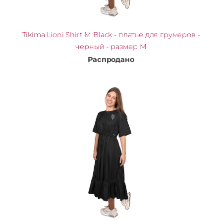
Tikima Lioni Shirt M Black - платье для грумеров -
черный - размер M
Распродано