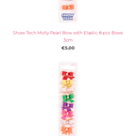
Show Tech Molly Pearl Bow with Elastic 8 pcs Bows
3cm
€5.00