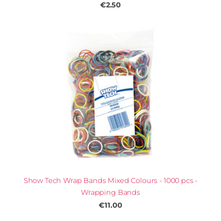
€2.50
Show Tech Wrap Bands Mixed Colours - 1000 pcs -
Wrapping Bands
€11.00