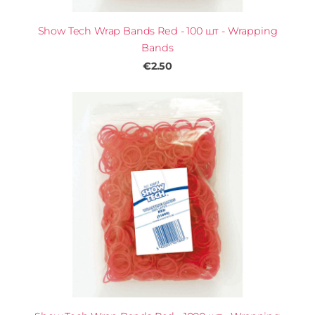
Show Tech Wrap Bands Red - 100 шт - Wrapping
Bands
€2.50