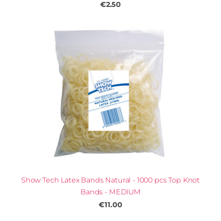
€2.50
Show Tech Latex Bands Natural - 1000 pcs Top Knot
Bands - MEDIUM
€11.00