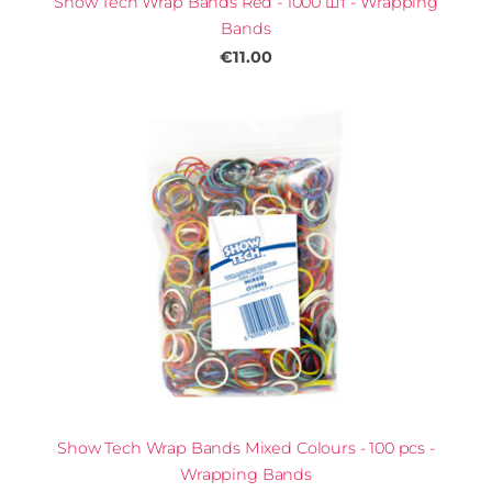
Show Tech Wrap Bands Red - 1000 шт - Wrapping
Bands
€11.00
Show Tech Wrap Bands Mixed Colours - 100 pcs -
Wrapping Bands