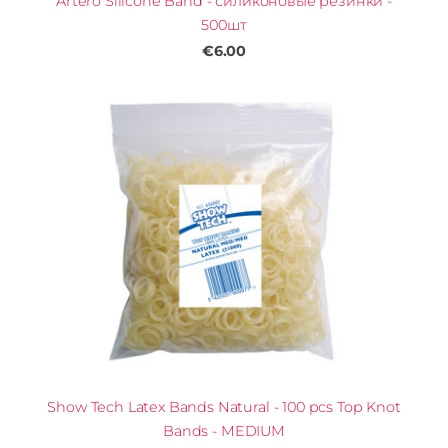
Artero Silicone Band - силиконовые резинки -
500шт
€6.00
Show Tech Latex Bands Natural - 100 pcs Top Knot
Bands - MEDIUM