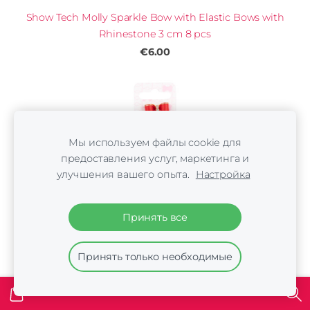
Show Tech Molly Sparkle Bow with Elastic Bows with
Rhinestone 3 cm 8 pcs
€6.00
Мы используем файлы cookie для
предоставления услуг, маркетинга и
улучшения вашего опыта.
Настройка
Принять все
Принять только необходимые
Show Tech Cutie Sparkle Bow with Elastic 8 pcs