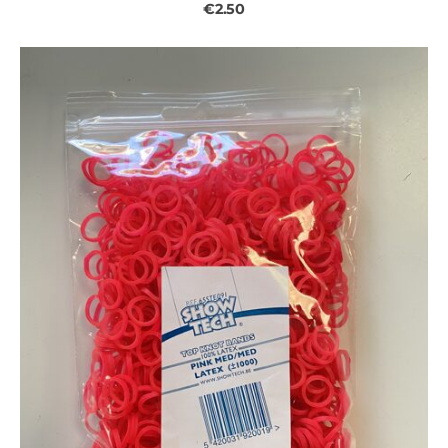
€2.50