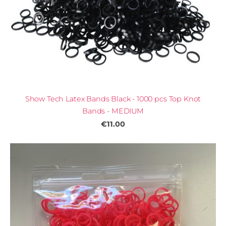
Show Tech Latex Bands Black - 1000 pcs Top Knot
Bands - MEDIUM
€11.00