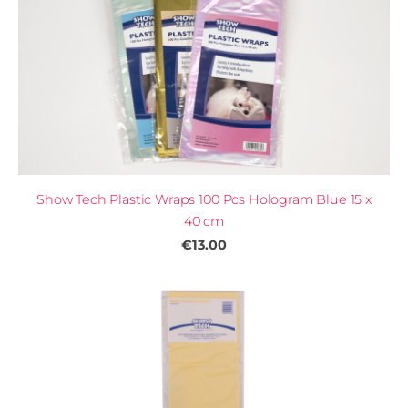
Show Tech Plastic Wraps 100 Pcs Hologram Blue 15 x
40 cm
€13.00