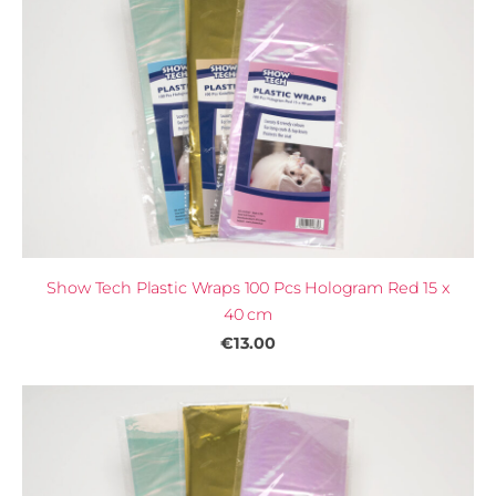
Show Tech Plastic Wraps 100 Pcs Hologram Red 15 x
40 cm
€13.00