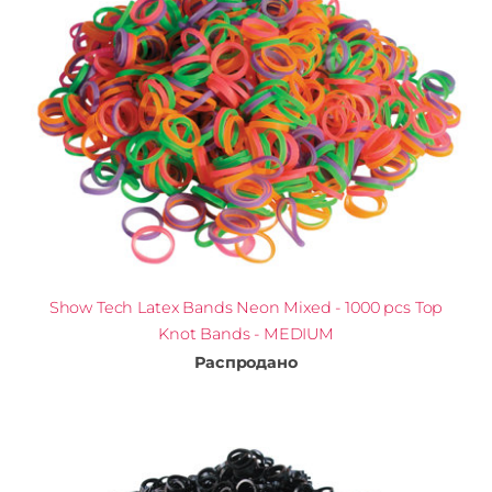
Show Tech Latex Bands Neon Mixed - 1000 pcs Top
Knot Bands - MEDIUM
Распродано