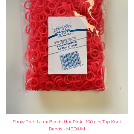
Show Tech Latex Bands Hot Pink - 100 pcs Top Knot
Bands - MEDIUM