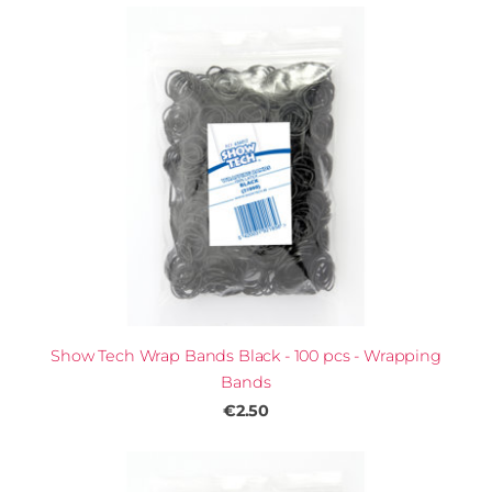
Show Tech Wrap Bands Black - 100 pcs - Wrapping
Bands
€2.50