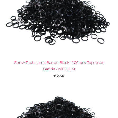
Show Tech Latex Bands Black - 100 pcs Top Knot
Bands - MEDIUM
€2.50