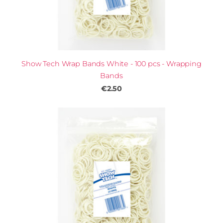
Show Tech Wrap Bands White - 100 pcs - Wrapping
Bands
€2.50