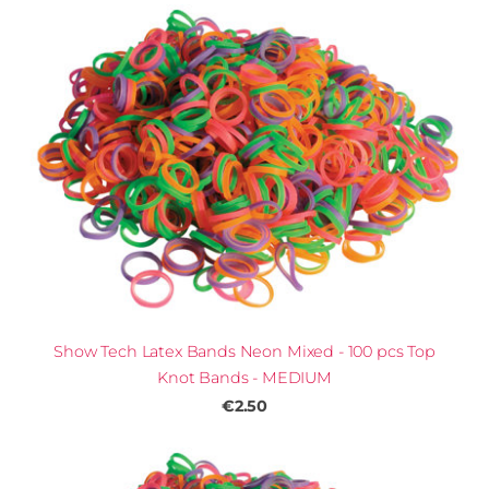
Show Tech Latex Bands Neon Mixed - 100 pcs Top
Knot Bands - MEDIUM
€2.50