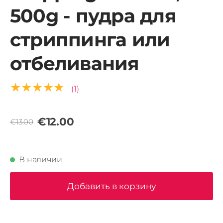
500g - пудра для
стриппинга или
отбеливания
★★★★★
(1)
€12.00
€13.00
В наличии
Добавить в корзину