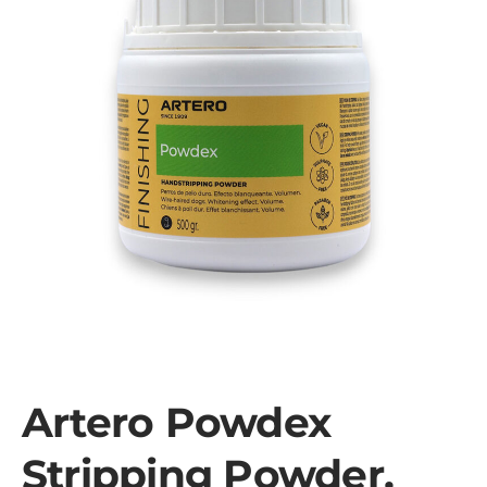
Artero Powdex
Stripping Powder,