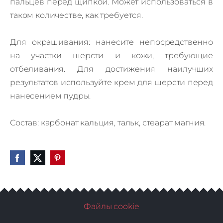
пальцев перед щипкой. Может использоваться в
таком количестве, как требуется.
Для окрашивания: нанесите непосредственно
на участки шерсти и кожи, требующие
отбеливания. Для достижения наилучших
результатов используйте крем для шерсти перед
нанесением пудры.
Состав: карбонат кальция, тальк, стеарат магния.
Файлы cookie