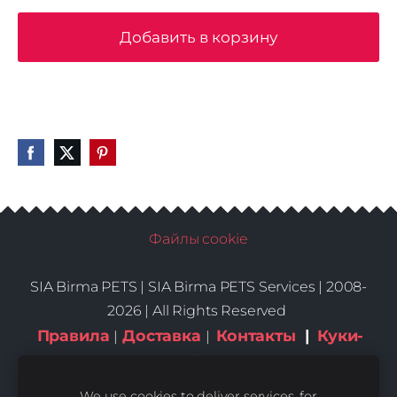
Добавить в корзину
Файлы cookie
SIA Birma PETS |
SIA Birma PETS Services | 2008-
2026 | All Rights Reserved
Правила
Доставка
Контакты
|
Куки-
|
|
файлы
We use cookies to deliver services, for