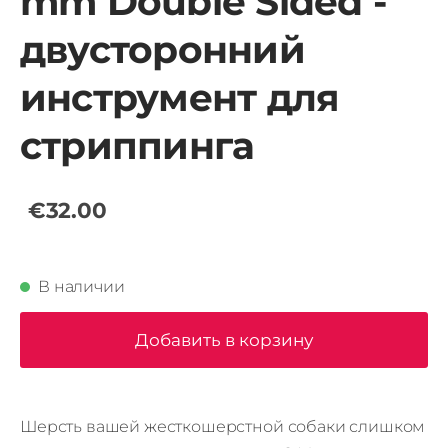
mm Double Sided -
двусторонний
инструмент для
стриппинга
€32.00
В наличии
Добавить в корзину
Шерсть вашей жесткошерстной собаки слишком