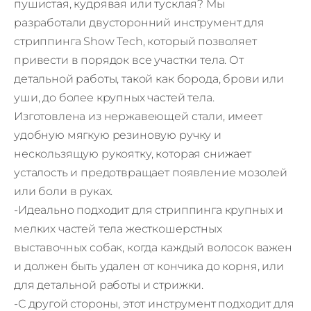
пушистая, кудрявая или тусклая? Мы
разработали двусторонний инструмент для
стриппинга Show Tech, который позволяет
привести в порядок все участки тела. От
детальной работы, такой как борода, брови или
уши, до более крупных частей тела.
Изготовлена из нержавеющей стали, имеет
удобную мягкую резиновую ручку и
нескользящую рукоятку, которая снижает
усталость и предотвращает появление мозолей
или боли в руках.
-Идеально подходит для стриппинга крупных и
мелких частей тела жесткошерстных
выставочных собак, когда каждый волосок важен
и должен быть удален от кончика до корня, или
для детальной работы и стрижки.
-С другой стороны, этот инструмент подходит для