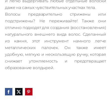
и легко выдергивать любые отдельные волоски
даже на самых чувствительных участках тела.
Волосы предварительно стрижены или
подстрижены?
Не переживайте!
Также они
отлично подходят для создания (восстановления)
натурального внешнего вида волос.
Сделанный
из камня, этот инструмент намного легче
металлических палочек.
Он также имеет
удобную, мягкую и нескользящую ручку, которая
снижает утомляемость и предотвращает
образование волдырей.