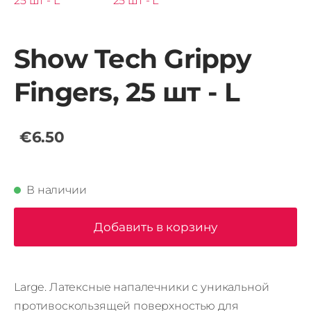
Show Tech Grippy
Fingers, 25 шт - L
€6.50
В наличии
Добавить в корзину
Large
.
Латексные напалечники с уникальной
противоскользящей поверхностью для