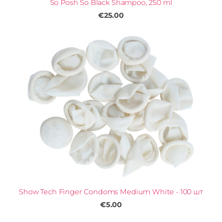
So Posh So Black Shampoo, 250 ml
€25.00
Show Tech Finger Condoms Medium White - 100 шт
€5.00