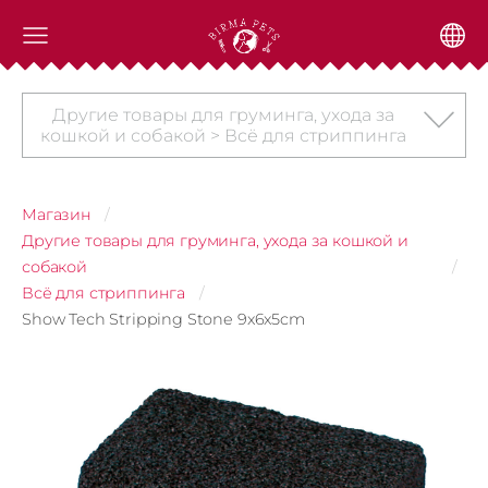
Другие товары для груминга, ухода за
кошкой и собакой > Всё для стриппинга
Магазин
Другие товары для груминга, ухода за кошкой и
собакой
Всё для стриппинга
Show Tech Stripping Stone 9x6x5cm