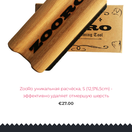
ZooRo уникальная расчёска, S (12,5*6,5cm) -
эффективно удаляет отмершую шерсть
€27.00