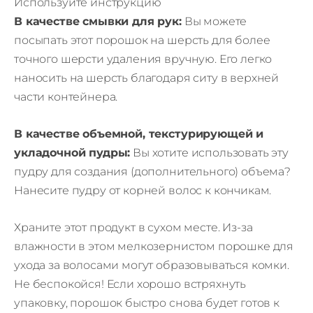
Используйте инструкцию
В качестве смывки для рук:
Вы можете
посыпать этот порошок на шерсть для более
точного шерсти удаления вручную. Его легко
наносить на шерсть благодаря ситу в верхней
части контейнера.
В качестве объемной, текстурирующей и
укладочной пудры:
Вы хотите использовать эту
пудру для создания (дополнительного) объема?
Нанесите пудру от корней волос к кончикам.
Храните этот продукт в сухом месте. Из-за
влажности в этом мелкозернистом порошке для
ухода за волосами могут образовываться комки.
Не беспокойся! Если хорошо встряхнуть
упаковку, порошок быстро снова будет готов к