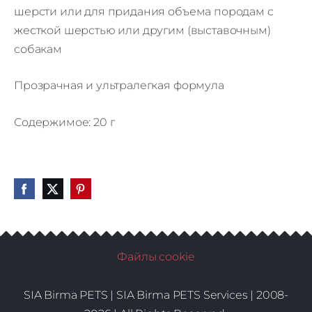
шерсти или для придания объема породам с
жесткой шерстью или другим (выставочным)
собакам
Прозрачная и ультралегкая формула
Содержимое: 20 г
Файлы cookie
SIA Birma PETS |
SIA Birma PETS Services | 2008-