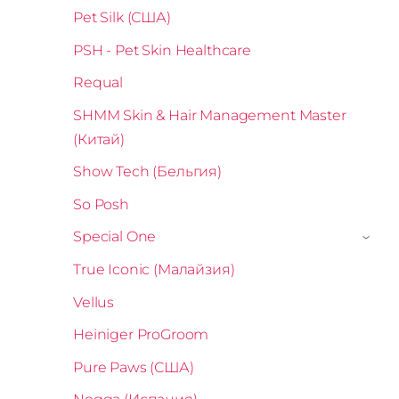
Pet Silk (США)
PSH - Pet Skin Healthcare
Requal
SHMM Skin & Hair Management Master
(Китай)
Show Tech (Бельгия)
So Posh
Special One
›
True Iconic (Малайзия)
Vellus
Heiniger ProGroom
Pure Paws (США)