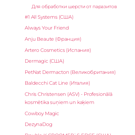
Для обработки шерсти от паразитов
#1 All Systems (США)
Always Your Friend
Anju Beaute (Франция)
Artero Cosmetics (Испания)
Dermagic (США)
PetNat Dermacton (Великобритания)
Baldecchi Cat Line (Италия)
Chris Christensen (ASV) - Profesionālā
kosmētika suņiem un kaķiem
Cowboy Magic
DezynaDog