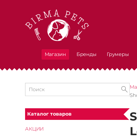
Магазин
Бренды
Грумеры
Ма
Sh
S
Каталог товаров
L
АКЦИИ