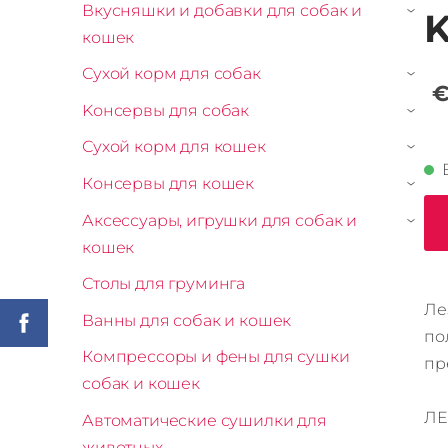
Вкусняшки и добавки для собак и
K
›
кошек
Сухой корм для собак
›
€
Kонсервы для собак
›
Сухой корм для кошек
›
Консервы для кошек
›
Аксессуары, игрушки для собак и
›
кошек
Столы для груминга
Ле
Ванны для собак и кошек
по
Компрессоры и фены для сушки
пр
собак и кошек
ЛЕ
Автоматические сушилки для
животных