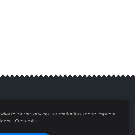
 Reserved
kies to deliver services, for marketing and to improve
ience.
Customize