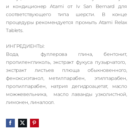
и кондиционер Atami от Iv San Bernard для
соответствующего типа шерсти.
В конце
процедуры рекомендуется промыть Atami Relax
Tablets.
ИНГРЕДИЕНТЫ:
Вода, фуллерова глина, бентонит,
пропиленгликоль, экстракт фукуса пузырчатого,
экстракт листьев плюща обыкновенного,
феноксиэтанол, метилпарабен, этилпарабен,
пропилпарабен, натрия дегидроацетат, масло
можжевельника, масло лаванды узколистной,
лимонен, линалоол.