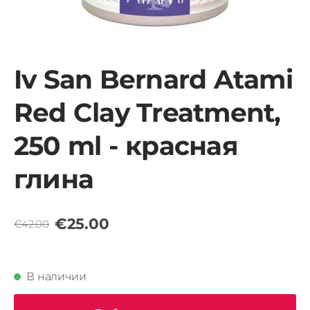
Iv San Bernard Atami
Red Clay Treatment,
250 ml - красная
глина
€25.00
€42.00
В наличии