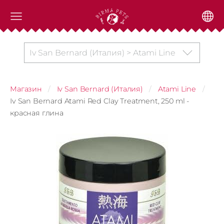
Iv San Bernard (Италия) > Atami Line
Магазин
Iv San Bernard (Италия)
Atami Line
Iv San Bernard Atami Red Clay Treatment, 250 ml -
красная глина