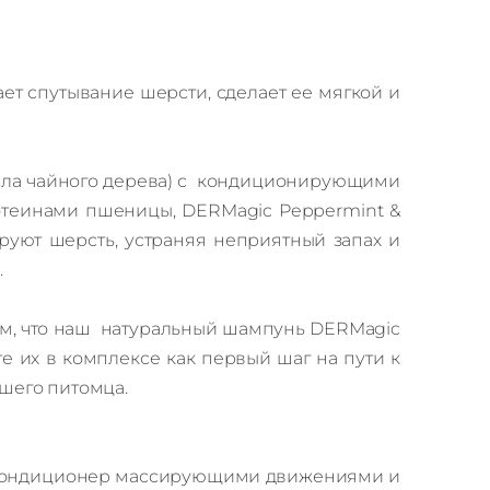
т спутывание шерсти, сделает ее мягкой и
масла чайного дерева) с кондиционирующими
ротеинами пшеницы, DERMagic Peppermint &
руют шерсть, устраняя неприятный запах и
.
м, что наш натуральный шампунь DERMagic
те их в комплексе как первый шаг на пути к
шего питомца.
 кондиционер массирующими движениями и