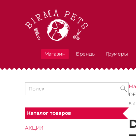
Магазин
Бренды
Грумеры
Ма
DE
к 
Каталог товаров
D
АКЦИИ