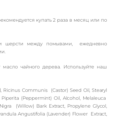
екомендуется купать 2 раза в месяц или по
ти шерсти между помывами, ежедневно
ии.
 масло чайного дерева. Используйте наш
l, Ricinus Communis (Castor) Seed Oil, Stearyl
Piperita (Peppermint) Oil, Alcohol, Melaleuca
x Nigra (Willow) Bark Extract, Propylene Glycol,
ndula Angustifolia (Lavender) Flower Extract,