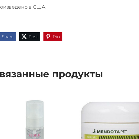
оизведено в США.
Share
Post
Pin
вязанные продукты