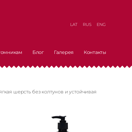
LAT
RUS
ENG
томникам
Блог
Галерея
Контакты
 мягкая шерсть без колтунов и устойчивая