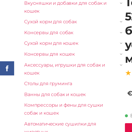
T
Вкусняшки и добавки для собак и
›
кошек
5
Сухой корм для собак
›
б
Kонсервы для собак
›
у
Сухой корм для кошек
›
Консервы для кошек
›
Аксессуары, игрушки для собак и
›
★
кошек
Столы для груминга
€
Ванны для собак и кошек
Компрессоры и фены для сушки
собак и кошек
Автоматические сушилки для
животных