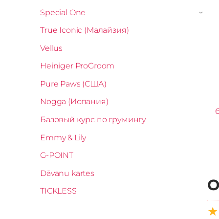
Special One
›
True Iconic (Малайзия)
Vellus
Heiniger ProGroom
Pure Paws (США)
Nogga (Испания)
Базовый курс по грумингу
Emmy & Lily
G-POINT
Dāvanu kartes
О
TICKLESS
★