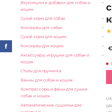
Вкусняшки и добавки для собак и
с
›
кошек
к
Сухой корм для собак
›
Kонсервы для собак
›
★
Сухой корм для кошек
›
Консервы для кошек
€
›
Аксессуары, игрушки для собак и
›
кошек
Столы для груминга
Ванны для собак и кошек
Компрессоры и фены для сушки
собак и кошек
Ul
Автоматические сушилки для
уд
животных