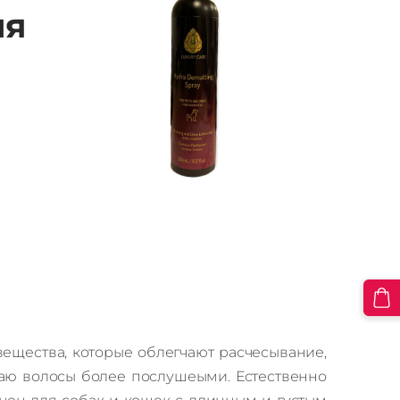
ия
вещества, которые облегчают расчесывание,
лаю волосы более послушеыми.
Естественно