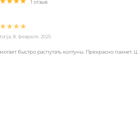
★★★★
1 отзыв
★★★★
torija, 8. февраля. 2025
могает быстро распутать колтуны. Прекрасно пахнет. Ш