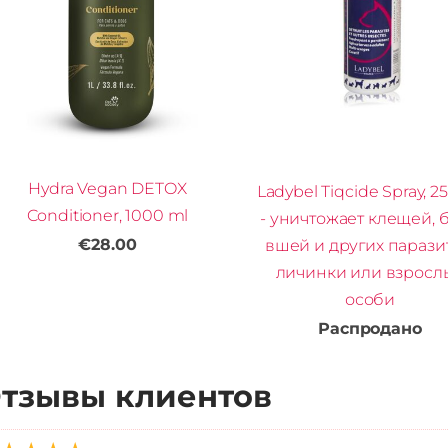
Hydra Vegan DETOX
Ladybel Tiqcide Spray, 2
Conditioner, 1000 ml
- уничтожает клещей, б
€28.00
вшей и других парази
личинки или взросл
особи
Распродано
тзывы клиентов