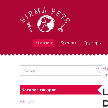
Магазин
Бренды
Грумеры
Ма
Lu
L
Каталог товаров
D
АКЦИИ