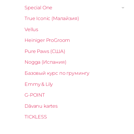
Special One
›
True Iconic (Малайзия)
Vellus
Heiniger ProGroom
Pure Paws (США)
Nogga (Испания)
Базовый курс по грумингу
Emmy & Lily
G-POINT
Dāvanu kartes
TICKLESS