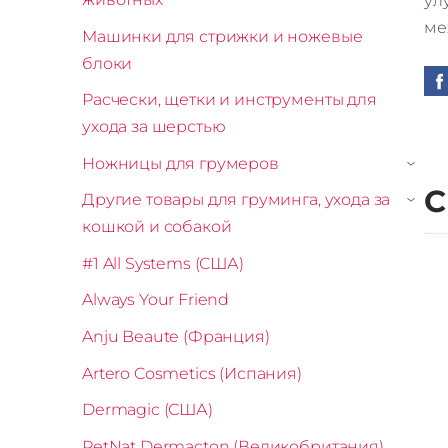
ул
ме
Машинки для стрижки и ножевые
блоки
Расчески, щетки и инструменты для
ухода за шерстью
Ножницы для грумеров
›
С
Другие товары для груминга, ухода за
›
кошкой и собакой
#1 All Systems (США)
Always Your Friend
Anju Beaute (Франция)
Artero Cosmetics (Испания)
Dermagic (США)
PetNat Dermacton (Великобритания)