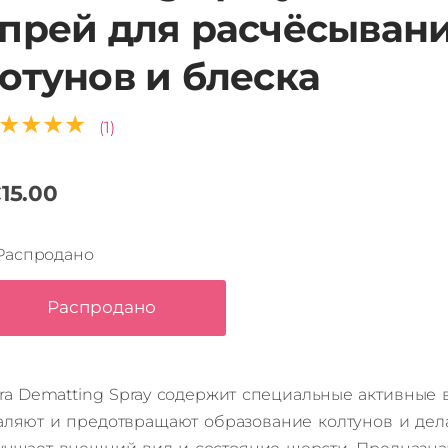
прей для расчёсыван
отунов и блеска
★★★★
(1)
15.00
Распродано
Распродано
tra Dematting Spray содержит специальные активные 
аляют и предотвращают образование колтунов и де