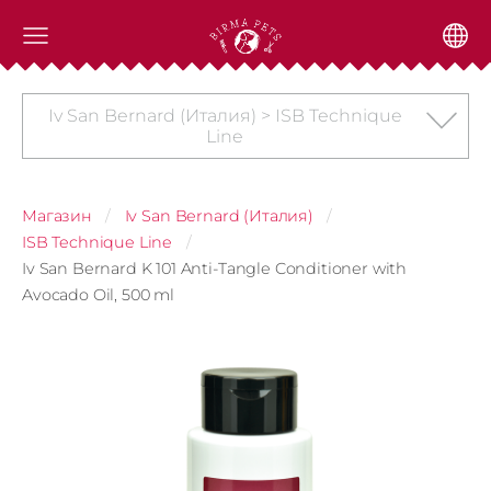
Iv San Bernard (Италия) > ISB Technique
Line
Магазин
Iv San Bernard (Италия)
ISB Technique Line
Iv San Bernard K 101 Anti-Tangle Conditioner with
Avocado Oil, 500 ml