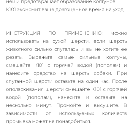
ней и предотвращает образование колтунов.
K101 экономит ваше драгоценное время на уход.
ИНСТРУКЦИЯ ПО ПРИМЕНЕНИЮ: можно
использовать на сухой шерсти, если шерсть
животного сильно спуталась и вы не хотите ее
резать. Вырежьте самые сильные колтуны,
смешайте К101 с горячей водой (пополам) и
нанесите средство на шерсть собаки. При
спутанной шерсти оставьте на один час. После
ополаскивания шерсти смешайте К101 с горячей
водой (пополам), нанесите и оставьте на
несколько минут. Промойте и высушите. В
зависимости от используемых количеств
промывка может не понадобиться.