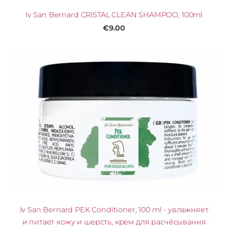
Iv San Bernard CRISTAL CLEAN SHAMPOO, 100ml
€9.00
Iv San Bernard PEK Conditioner, 100 ml - увлажняет
и питает кожу и шерсть, крем для расчёсывания