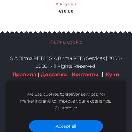
колтунов
€10.00
Файлы cookie
SIA Birma PETS |
SIA Birma PETS Services | 2008-
2026 | All Rights Reserved
Правила
Доставка
Контакты
|
Куки-
|
|
файлы
We use cookies to deliver services, for
marketing and to improve your experience.
Customize
Accept all